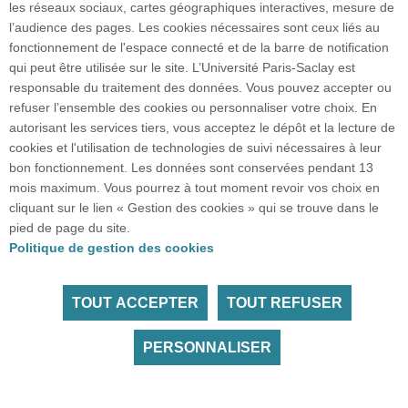
les réseaux sociaux, cartes géographiques interactives, mesure de
Accès : RER B Le Guichet
l’audience des pages. Les cookies nécessaires sont ceux liés au
fonctionnement de l'espace connecté et de la barre de notification
qui peut être utilisée sur le site. L’Université Paris-Saclay est
responsable du traitement des données. Vous pouvez accepter ou
refuser l’ensemble des cookies ou personnaliser votre choix. En
Plan google maps
autorisant les services tiers, vous acceptez le dépôt et la lecture de
cookies et l'utilisation de technologies de suivi nécessaires à leur
bon fonctionnement. Les données sont conservées pendant 13
Plan du site
mois maximum. Vous pourrez à tout moment revoir vos choix en
cliquant sur le lien « Gestion des cookies » qui se trouve dans le
pied de page du site.
Accueil des publics internationaux
Politique de gestion des cookies
TOUT ACCEPTER
TOUT REFUSER
Tous droits réservés Université Paris-Saclay
Accessibilité :
partiellement conforme
PERSONNALISER
Facebook
LinkedIn
Youtube