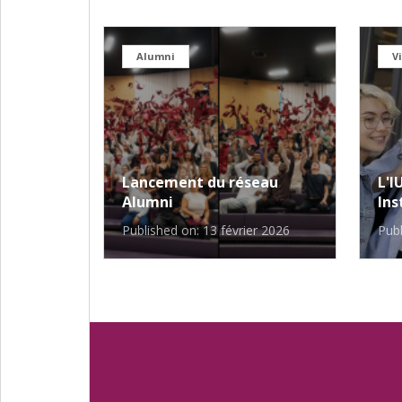
Alumni
V
Lancement du réseau
L'I
Alumni
Ins
Published on: 13 février 2026
Publ