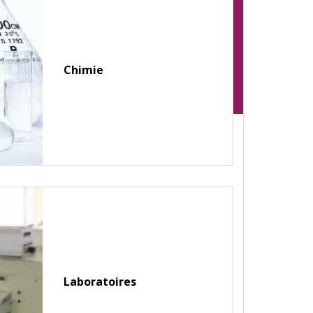
Chimie
Laboratoires