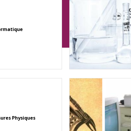
ormatique
ures Physiques