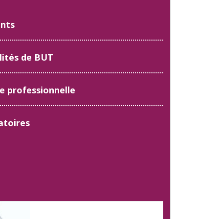
ants
lités de BUT
e professionnelle
atoires