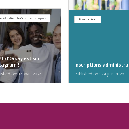
ie étudiante-Vie de campus
Formation
UT d'Orsay est sur
tagram !
Inscriptions administra
ished on: 16 avril 2026
Published on : 24 juin 2026