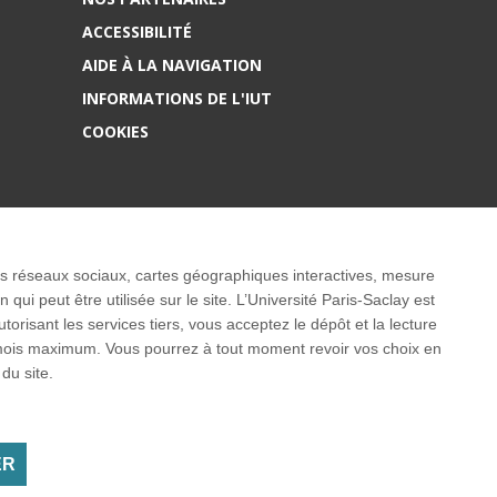
ACCESSIBILITÉ
AIDE À LA NAVIGATION
INFORMATIONS DE L'IUT
COOKIES
 les réseaux sociaux, cartes géographiques interactives, mesure
ui peut être utilisée sur le site. L’Université Paris-Saclay est
isant les services tiers, vous acceptez le dépôt et la lecture
3 mois maximum. Vous pourrez à tout moment revoir vos choix en
ernationaux
du site.
ER
Facebook
LinkedIn
Youtube