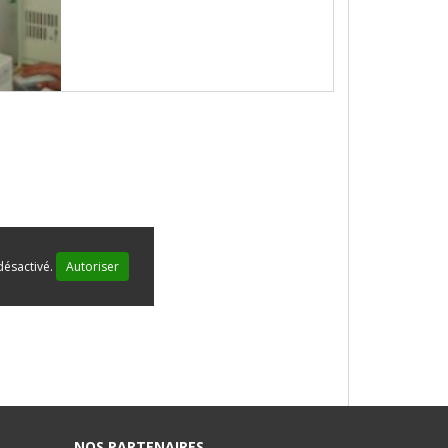
désactivé.
Autoriser
NOS PARTENAIRES