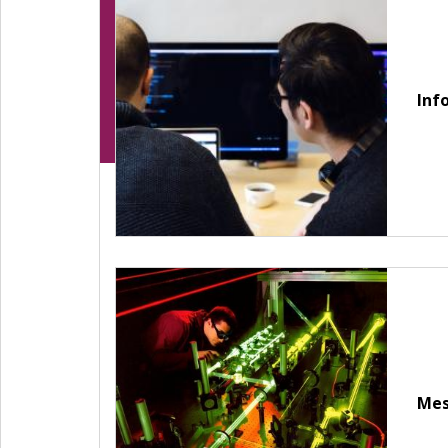
Inf
Mes