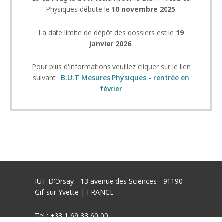
Physiques débute le
10 novembre 2025
.
La date limite de dépôt des dossiers est le
19
janvier 2026
.
Pour plus d'informations veuillez cliquer sur le lien
suivant :
B.U.T Mesures Physiques - rentrée en
février
IUT D'Orsay - 13 avenue des Sciences - 91190
Gif-sur-Yvette | FRANCE
Tel : +33 1 69 33 60 00