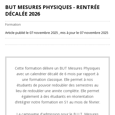
BUT MESURES PHYSIQUES - RENTRÉE
DÉCALÉE 2026
Formation
Article publié le 07 novembre 2025 , mis à jour le 07 novembre 2025
Partager
Cette formation délivre un BUT Mesures Physiques
avec un calendrier décalé de 6 mois par rapport à
une formation classique. Elle permet à nos
étudiants de pouvoir redoubler des semestres au
lieu de redoubler une année complète. Elle permet
également à des étudiants en réorientation
d’intégrer notre formation en S1 au mois de février.
La campagne d'admission pour le B.U.T. Mesures