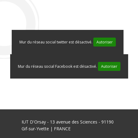
Mur du réseau social twitter est désactivé.
Autoriser
Mur du réseau social Facebook est désactivé.
Autoriser
IUT D'Orsay - 13 avenue des Sciences - 91190
Gif-sur-Yvette | FRANCE