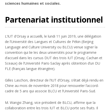
sciences humaines et sociales.
Partenariat institutionnel
L’IUT d'Orsay a accueilli, le lundi 11 juin 2019, une délégation
de l’Université des Langues et Cultures de Pékin (Beijing
Language and Culture University ou BLCU) venue signer la
convention qui lie les deux universités pour le programme
d’accueil dans les cursus DUT des trois IUT (Orsay, Cachan et
Sceaux) de l’Université Paris-Saclay après obtention d’un DU
FLE (français langue étrangère).
Gilles Laschon, directeur de l’IUT d’Orsay, s’était déjà rendu en
Chine au mois de novembre 2018 pour renouveler l’accord-
cadre de 5 ans qui associe BLCU et l’Université Paris-Sud.
M. Wangxi Zhang, vice-président de BLCU, affirme que la
collaboration entre les trois IUT et BLCU porte ses fruits. Il