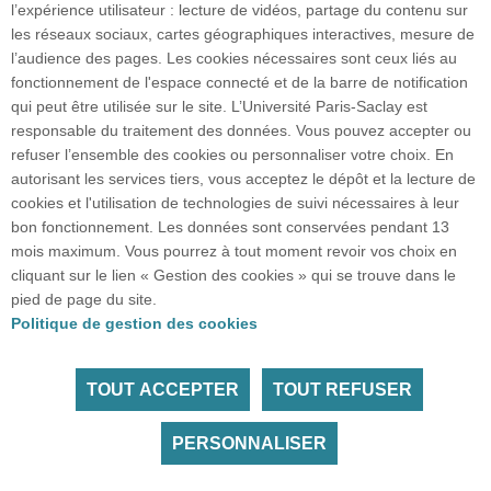
l’expérience utilisateur : lecture de vidéos, partage du contenu sur
les réseaux sociaux, cartes géographiques interactives, mesure de
Accès : RER B Le Guichet
l’audience des pages. Les cookies nécessaires sont ceux liés au
fonctionnement de l'espace connecté et de la barre de notification
qui peut être utilisée sur le site. L’Université Paris-Saclay est
responsable du traitement des données. Vous pouvez accepter ou
refuser l’ensemble des cookies ou personnaliser votre choix. En
Plan google maps
autorisant les services tiers, vous acceptez le dépôt et la lecture de
cookies et l'utilisation de technologies de suivi nécessaires à leur
bon fonctionnement. Les données sont conservées pendant 13
Plan du site
mois maximum. Vous pourrez à tout moment revoir vos choix en
cliquant sur le lien « Gestion des cookies » qui se trouve dans le
pied de page du site.
Accueil des publics internationaux
Politique de gestion des cookies
TOUT ACCEPTER
TOUT REFUSER
Tous droits réservés Université Paris-Saclay
Accessibilité :
partiellement conforme
PERSONNALISER