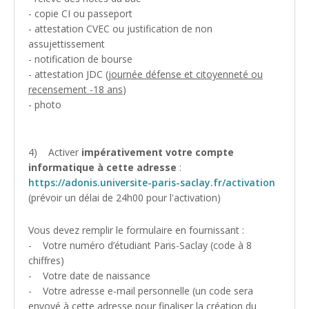
- copie CI ou passeport
- attestation CVEC ou justification de non
assujettissement
- notification de bourse
- attestation JDC (
journée défense et citoyenneté ou
recensement -18 ans
)
- photo
4) Activer
impérativement votre compte
informatique à cette adresse
:
https://adonis.universite-paris-saclay.fr/activation
(prévoir un délai de 24h00 pour l'activation)
Vous devez remplir le formulaire en fournissant :
- Votre numéro d’étudiant Paris-Saclay (code à 8
chiffres)
- Votre date de naissance
- Votre adresse e-mail personnelle (un code sera
envoyé à cette adresse pour finaliser la création du