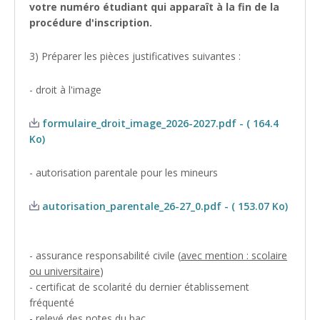
votre numéro étudiant qui apparaît à la fin de la
procédure d'inscription.
3) Préparer les pièces justificatives suivantes :
- droit à l'image
formulaire_droit_image_2026-2027.pdf - ( 164.4
Ko)
- autorisation parentale pour les mineurs
autorisation_parentale_26-27_0.pdf - ( 153.07 Ko)
- assurance responsabilité civile (
avec mention : scolaire
ou universitaire
)
- certificat de scolarité du dernier établissement
fréquenté
- relevé des notes du bac